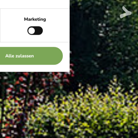
ritz
Marketing
Alle zulassen