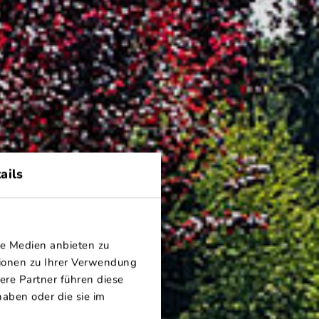
ails
le Medien anbieten zu
tionen zu Ihrer Verwendung
ROUND
ere Partner führen diese
aben oder die sie im