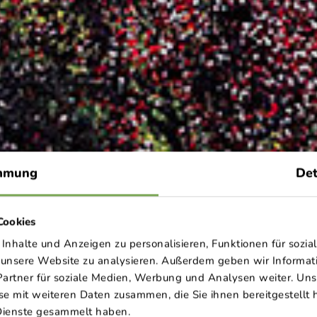
mmung
Det
Cookies
nhalte und Anzeigen zu personalisieren, Funktionen für sozia
f unsere Website zu analysieren. Außerdem geben wir Informa
 THOUSAND-STAR HOLIDAY – THE JURITZ NATURE CAMPG
artner für soziale Medien, Werbung und Analysen weiter. Uns
e mit weiteren Daten zusammen, die Sie ihnen bereitgestellt h
Dienste gesammelt haben.