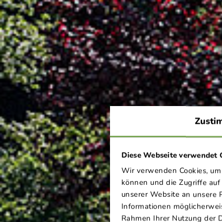
Zusti
Diese Webseite verwendet 
Wir verwenden Cookies, um I
können und die Zugriffe au
YOUR
unserer Website an unsere P
Informationen möglicherweis
Rahmen Ihrer Nutzung der 