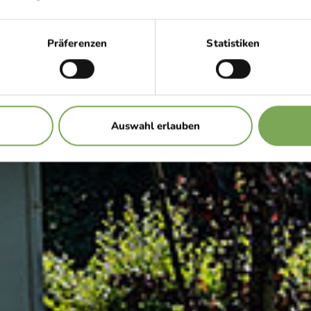
ping Ju
Präferenzen
Statistiken
Find out more
Auswahl erlauben