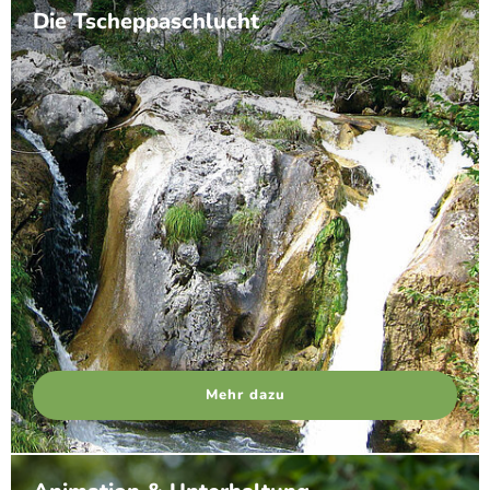
Die Tscheppaschlucht
Mehr dazu