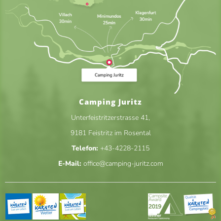
Camping Juritz
Unterfeistritzerstrasse 41
,
9181
Feistritz im Rosental
Telefon:
+43-4228-2115
E-Mail:
office@camping-juritz.com