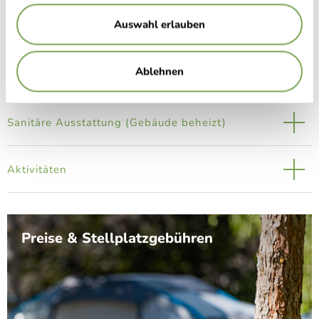
Auswahl erlauben
Ablehnen
Wascheinrichtungen
Sanitäre Ausstattung (Gebäude beheizt)
Aktivitäten
Preise & Stellplatzgebühren