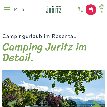
Menü
DE
Campingurlaub im Rosental.
Camping Juritz im
Detail.