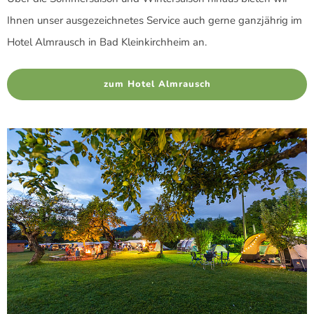
Ihnen unser ausgezeichnetes Service auch gerne ganzjährig im
Hotel Almrausch in Bad Kleinkirchheim an.
zum Hotel Almrausch