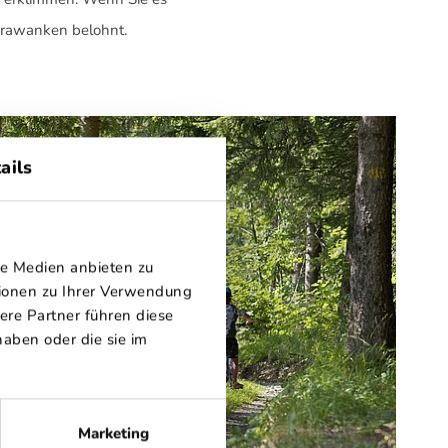
arawanken belohnt.
ails
le Medien anbieten zu
tionen zu Ihrer Verwendung
ere Partner führen diese
aben oder die sie im
Marketing