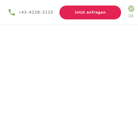
+43-4228-2115
Jetzt anfragen
DE