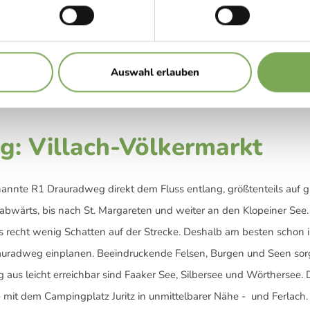
© Kärnten Werbung, Fotograf: St
Auswahl erlauben
: Villach-Völkermarkt
annte R1 Drauradweg direkt dem Fluss entlang, größtenteils auf 
bwärts, bis nach St. Margareten und weiter an den Klopeiner Se
s recht wenig Schatten auf der Strecke. Deshalb am besten schon i
uradweg einplanen. Beeindruckende Felsen, Burgen und Seen sorg
s leicht erreichbar sind Faaker See, Silbersee und Wörthersee.
 – mit dem Campingplatz Juritz in unmittelbarer Nähe - und Ferlac