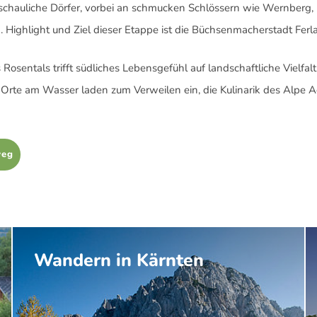
schauliche Dörfer, vorbei an schmucken Schlössern wie Wernberg,
 Highlight und Ziel dieser Etappe ist die Büchsenmacherstadt Ferl
Rosentals trifft südliches Lebensgefühl auf landschaftliche Vielfa
 Orte am Wasser laden zum Verweilen ein, die Kulinarik des Alpe
weg
Wandern in Kärnten