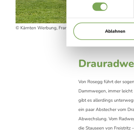
© Kärnten Werbung, Franz Gerdl
Ablehnen
Drauradweg
Von Rosegg führt der sogen
Dammwegen, immer leicht a
gibt es allerdings unterweg
ein paar Abstecher vom Dra
Abwechslung. Vom Radweg au
die Stauseen von Freistritz