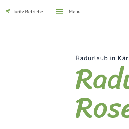
Menü
Juritz Betriebe
Rad
Radurlaub in Kä
Ros