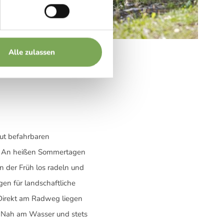
einthaler
Alle zulassen
gut befahrbaren
e. An heißen Sommertagen
n der Früh los radeln und
en für landschaftliche
 Direkt am Radweg liegen
h. Nah am Wasser und stets