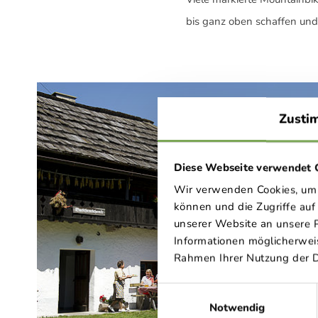
bis ganz oben schaffen un
Zusti
Diese Webseite verwendet 
Wir verwenden Cookies, um I
können und die Zugriffe au
unserer Website an unsere P
Informationen möglicherweis
Rahmen Ihrer Nutzung der 
Einwilligungsauswahl
Notwendig