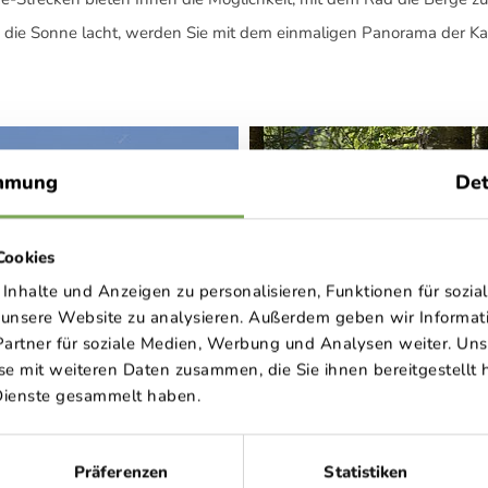
d die Sonne lacht, werden Sie mit dem einmaligen Panorama der K
mmung
Det
Cookies
nhalte und Anzeigen zu personalisieren, Funktionen für sozia
f unsere Website zu analysieren. Außerdem geben wir Informa
artner für soziale Medien, Werbung und Analysen weiter. Uns
e mit weiteren Daten zusammen, die Sie ihnen bereitgestellt h
Dienste gesammelt haben.
Präferenzen
Statistiken