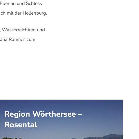
 Ebenau und Schloss
ach mit der Hollenburg.
lt, Wasserreichtum und
 Adria Raumes zum
Region Wörthersee –
Rosental