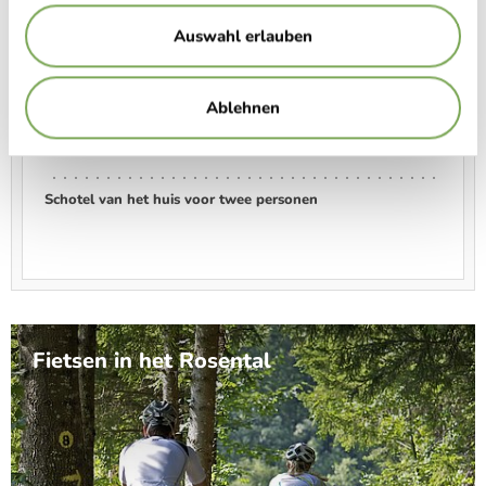
Club sandwich met frietjes
Auswahl erlauben
Ablehnen
Kaiserschmarren met appelmoes
Schotel van het huis voor twee personen
Fietsen in het Rosental