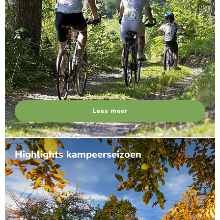
Lees meer
Highlights kampeerseizoen